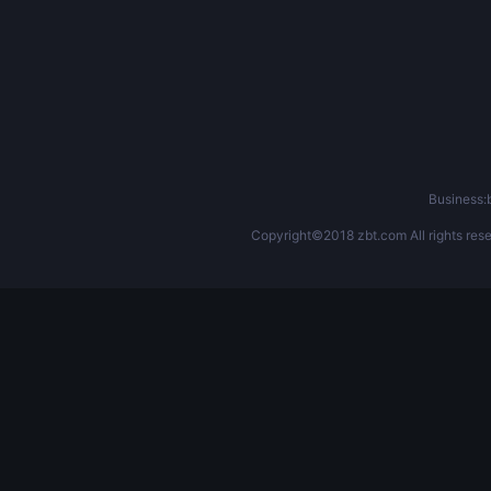
Business
Copyright©2018 zbt.com All rights rese