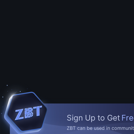
Sign Up to Get
Fre
ZBT can be used in community