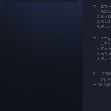
二． 库存
1. 确保
2. 确保
3. 确认S
4. 若以
三． 人工
1. 人工
2. 正在
3. 饰品
4. 若以
四. 寄售
1. 若你
外的饰品进