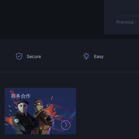
Previous：
Secure
Easy
商务合作