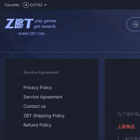
Favorite :
DOTA2
Service Agreement
Privacy Policy
Service Agreement
Contact us
为了维护饰
ZBT Shipping Policy
Refund Policy
上架饰品
1、 对于