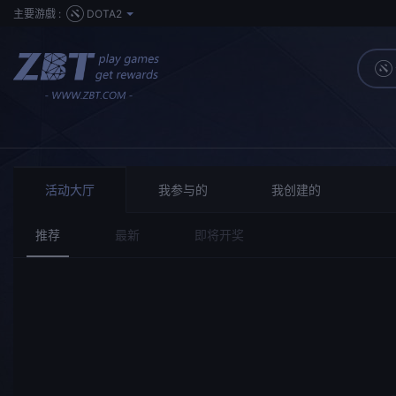
主要游戲 :
DOTA2
活动大厅
我参与的
我创建的
推荐
最新
即将开奖