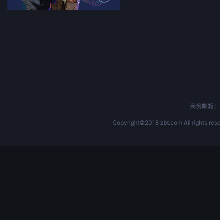
商务邮箱：b
Copyright©2018 zbt.com All rights rese